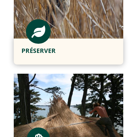

PRÉSERVER