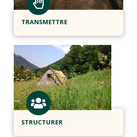

TRANSMETTRE

STRUCTURER