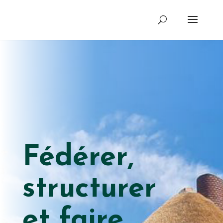
Fédérer,
structurer
et faire