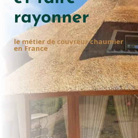
rayonner
le métier de couvreur chaumier
en France